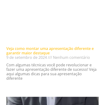
Veja como montar uma apresentação diferente e
garantir maior destaque
9 de setembro de 2024
Nenhum comentário
Com algumas técnicas você pode revolucionar e
fazer uma apresentação diferente de sucesso! Veja
aqui algumas dicas para sua apresentação
diferente
Read More »