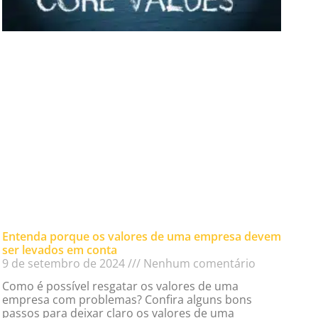
Entenda porque os valores de uma empresa devem
ser levados em conta
9 de setembro de 2024
Nenhum comentário
Como é possível resgatar os valores de uma
empresa com problemas? Confira alguns bons
passos para deixar claro os valores de uma