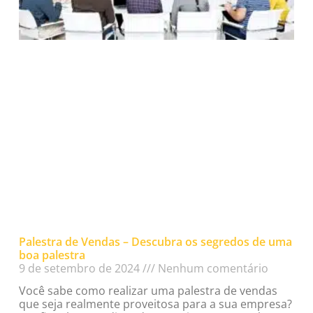
Palestra de Vendas – Descubra os segredos de uma
boa palestra
9 de setembro de 2024
Nenhum comentário
Você sabe como realizar uma palestra de vendas
que seja realmente proveitosa para a sua empresa?