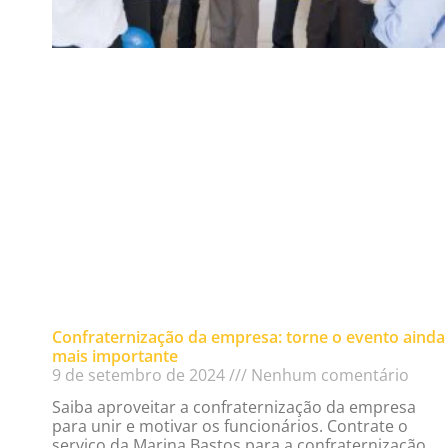
Confraternização da empresa: torne o evento ainda
mais importante
9 de setembro de 2024
Nenhum comentário
Saiba aproveitar a confraternização da empresa
para unir e motivar os funcionários. Contrate o
serviço da Marina Bastos para a confraternização