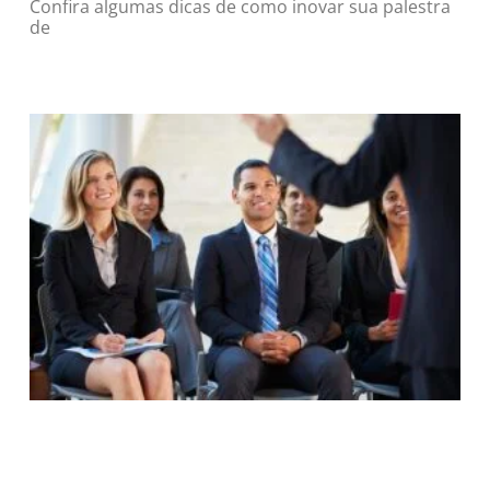
Confira algumas dicas de como inovar sua palestra
de
Read More »