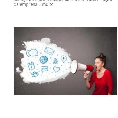
da empresa É muito
Read More »