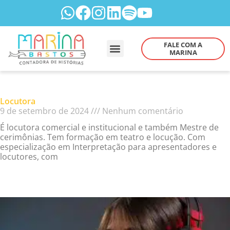
FALE COM A
MARINA
Locutora
9 de setembro de 2024
Nenhum comentário
É locutora comercial e institucional e também Mestre de
cerimônias. Tem formação em teatro e locução. Com
especialização em Interpretação para apresentadores e
locutores, com
Read More »