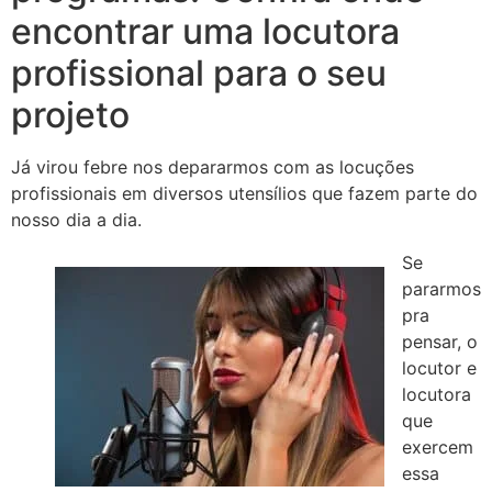
encontrar uma locutora
profissional para o seu
projeto
Já virou febre nos depararmos com as locuções
profissionais em diversos utensílios que fazem parte do
nosso dia a dia.
Se
pararmos
pra
pensar, o
locutor e
locutora
que
exercem
essa