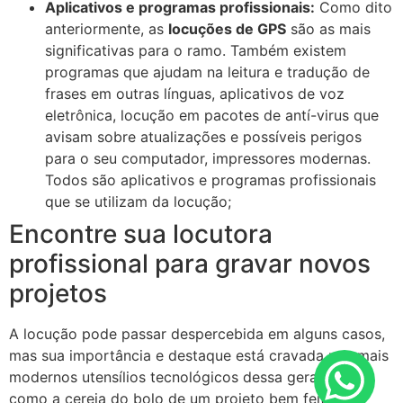
Aplicativos e programas profissionais:
Como dito
anteriormente, as
locuções de GPS
são as mais
significativas para o ramo. Também existem
programas que ajudam na leitura e tradução de
frases em outras línguas, aplicativos de voz
eletrônica, locução em pacotes de antí-virus que
avisam sobre atualizações e possíveis perigos
para o seu computador, impressores modernas.
Todos são aplicativos e programas profissionais
que se utilizam da locução;
Encontre sua locutora
profissional para gravar novos
projetos
A locução pode passar despercebida em alguns casos,
mas sua importância e destaque está cravada nos mais
modernos utensílios tecnológicos dessa geração. É
como a cereja do bolo de um projeto bem feito,