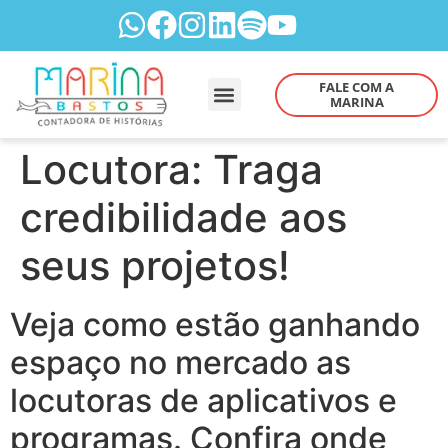
FALE COM A
MARINA
Locutora: Traga
credibilidade aos
seus projetos!
Veja como estão ganhando
espaço no mercado as
locutoras de aplicativos e
programas. Confira onde