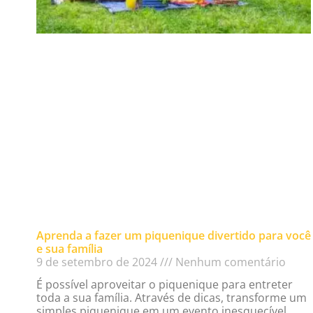
Aprenda a fazer um piquenique divertido para você
e sua família
9 de setembro de 2024
Nenhum comentário
É possível aproveitar o piquenique para entreter
toda a sua família. Através de dicas, transforme um
simples piquenique em um evento inesquecível