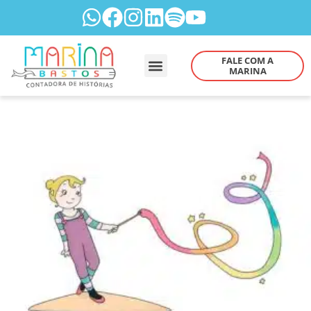
FALE COM A
MARINA