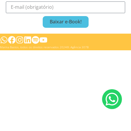
Baixar e-Book!
Marina Bastos, todos os direitos reservados 2024®.
Agência 307B