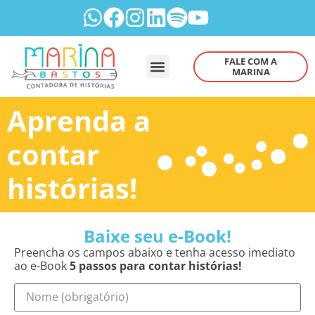
FALE COM A
MARINA
Aprenda a
contar
histórias!
Baixe seu e-Book!
Preencha os campos abaixo e tenha acesso imediato
ao e-Book
5 passos para contar histórias!