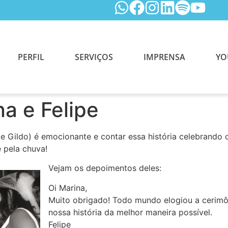
PERFIL
SERVIÇOS
IMPRENSA
YO
a e Felipe
a e Gildo) é emocionante e contar essa história celebrando 
 pela chuva!
Vejam os depoimentos deles:
Oi Marina,
Muito obrigado! Todo mundo elogiou a cerimô
nossa história da melhor maneira possível.
Felipe