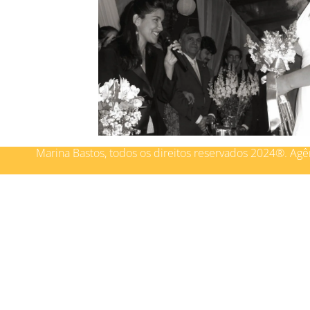
Marina Bastos, todos os direitos reservados 2024®.
Agê