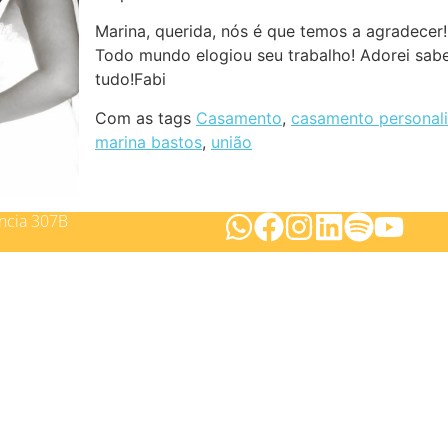
Marina, querida, nós é que temos a agradecer!
Todo mundo elogiou seu trabalho! Adorei saber
tudo!Fabi
Com as tags
Casamento
,
casamento personal
marina bastos
,
união
ncia 307B