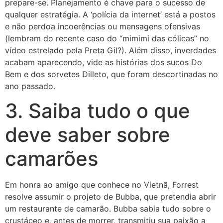
prepare-se. Planejamento é chave para o sucesso de
qualquer estratégia. A ‘polícia da internet’ está a postos
e não perdoa incoerências ou mensagens ofensivas
(lembram do recente caso do “mimimi das cólicas” no
vídeo estrelado pela Preta Gil?). Além disso, inverdades
acabam aparecendo, vide as histórias dos sucos Do
Bem e dos sorvetes Dilleto, que foram descortinadas no
ano passado.
3. Saiba tudo o que
deve saber sobre
camarões
Em honra ao amigo que conhece no Vietnã, Forrest
resolve assumir o projeto de Bubba, que pretendia abrir
um restaurante de camarão. Bubba sabia tudo sobre o
crustáceo e, antes de morrer, transmitiu sua paixão a