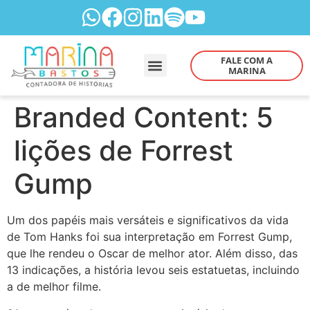
FALE COM A
MARINA
Branded Content: 5
lições de Forrest
Gump
Um dos papéis mais versáteis e significativos da vida
de Tom Hanks foi sua interpretação em Forrest Gump,
que lhe rendeu o Oscar de melhor ator. Além disso, das
13 indicações, a história levou seis estatuetas, incluindo
a de melhor filme.